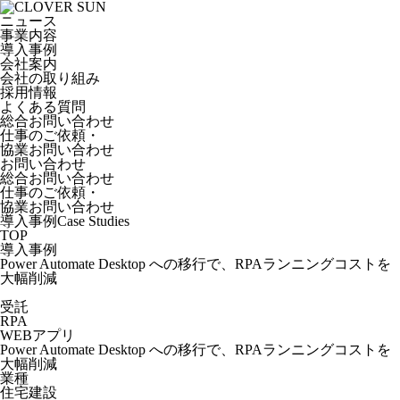
ニュース
事業内容
導入事例
会社案内
会社の取り組み
採用情報
よくある質問
総合お問い合わせ
仕事のご依頼・
協業お問い合わせ
お問い合わせ
総合お問い合わせ
仕事のご依頼・
協業お問い合わせ
導入事例
Case Studies
TOP
導入事例
Power Automate Desktop への移行で、RPAランニングコストを
大幅削減
受託
RPA
WEBアプリ
Power Automate Desktop への移行で、RPAランニングコストを
大幅削減
業種
住宅建設