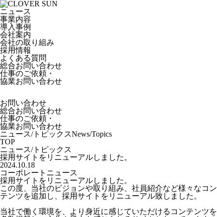
ニュース
事業内容
導入事例
会社案内
会社の取り組み
採用情報
よくある質問
総合お問い合わせ
仕事のご依頼・
協業お問い合わせ
お問い合わせ
総合お問い合わせ
仕事のご依頼・
協業お問い合わせ
ニュース/トピックス
News/Topics
TOP
ニュース/トピックス
採用サイトをリニューアルしました。
2024.10.18
コーポレートニュース
採用サイトをリニューアルしました。
この度、当社のビジョンや取り組み、社員紹介など様々なコン
テンツを追加し、採用サイトをリニューアル致しました。
当社で働く環境を、より身近に感じていただけるコンテンツを