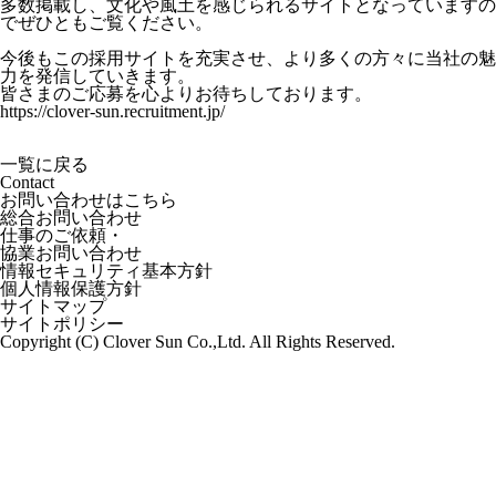
多数掲載し、文化や風土を感じられるサイトとなっていますの
でぜひともご覧ください。
今後もこの採用サイトを充実させ、より多くの方々に当社の魅
力を発信していきます。
皆さまのご応募を心よりお待ちしております。
https://clover-sun.recruitment.jp/
一覧に戻る
Contact
お問い合わせはこちら
総合お問い合わせ
仕事のご依頼・
協業お問い合わせ
情報セキュリティ基本方針
個人情報保護方針
サイトマップ
サイトポリシー
Copyright (C) Clover Sun Co.,Ltd. All Rights Reserved.