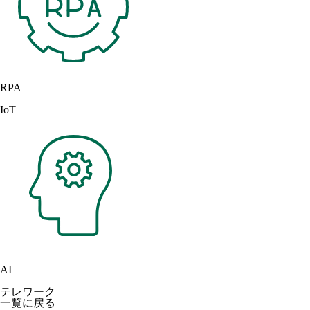
RPA
IoT
AI
テレワーク
一覧に戻る