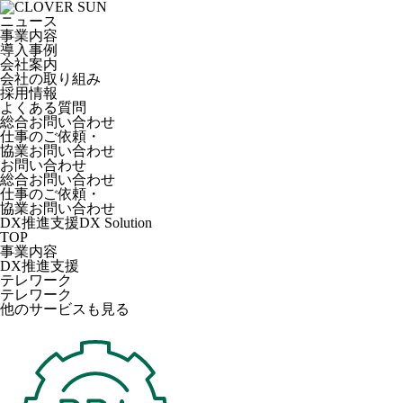
ニュース
事業内容
導入事例
会社案内
会社の取り組み
採用情報
よくある質問
総合お問い合わせ
仕事のご依頼・
協業お問い合わせ
お問い合わせ
総合お問い合わせ
仕事のご依頼・
協業お問い合わせ
DX推進支援
DX Solution
TOP
事業内容
DX推進支援
テレワーク
テレワーク
他のサービスも見る